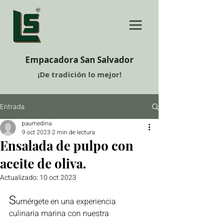
Empacadora San Salvador
¡De tradición lo mejor!
Entrada
paumedina
9 oct 2023
2 min de lectura
Ensalada de pulpo con
aceite de oliva.
Actualizado:
10 oct 2023
S
umérgete en una experiencia 
culinaria marina con nuestra 