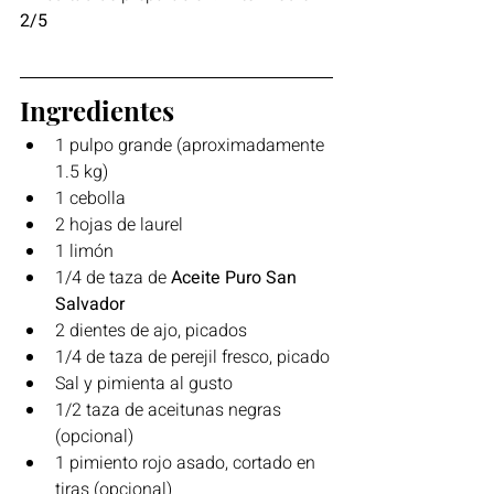
2/5
Ingredientes
1 pulpo grande (aproximadamente 
1.5 kg)
1 cebolla
2 hojas de laurel
1 limón
1/4 de taza de
 Aceite Puro San 
Salvador
2 dientes de ajo, picados
1/4 de taza de perejil fresco, picado
Sal y pimienta al gusto
1/2 taza de aceitunas negras 
(opcional)
1 pimiento rojo asado, cortado en 
tiras (opcional)