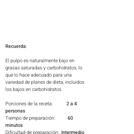
Recuerda:
El pulpo es naturalmente bajo en 
grasas saturadas y carbohidratos, lo 
que lo hace adecuado para una 
variedad de planes de dieta, incluidos 
los bajos en carbohidratos.
Porciones de la receta: 	 
2 a 4 
personas
Tiempo de preparación:	  
60 
minutos
Dificultad de preparación:  
Intermedio  