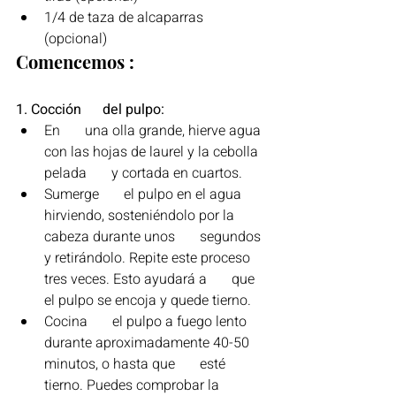
1/4 de taza de alcaparras 
(opcional)
Comencemos :
1. Cocción      del pulpo:
En       una olla grande, hierve agua 
con las hojas de laurel y la cebolla 
pelada       y cortada en cuartos.
Sumerge       el pulpo en el agua 
hirviendo, sosteniéndolo por la 
cabeza durante unos       segundos 
y retirándolo. Repite este proceso 
tres veces. Esto ayudará a       que 
el pulpo se encoja y quede tierno.
Cocina       el pulpo a fuego lento 
durante aproximadamente 40-50 
minutos, o hasta que       esté 
tierno. Puedes comprobar la 