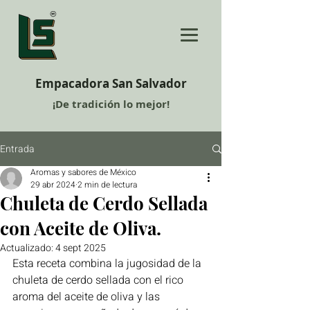
Empacadora San Salvador
¡De tradición lo mejor!
Entrada
Aromas y sabores de México
29 abr 2024
2 min de lectura
Chuleta de Cerdo Sellada
con Aceite de Oliva.
Actualizado:
4 sept 2025
Esta receta combina la jugosidad de la 
chuleta de cerdo sellada con el rico 
aroma del aceite de oliva y las 