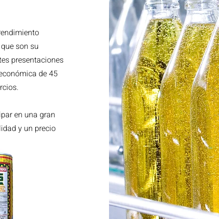
 rendimiento
o que son su
ntes presentaciones
a económica de 45
rcios.
ipar en una gran
idad y un precio