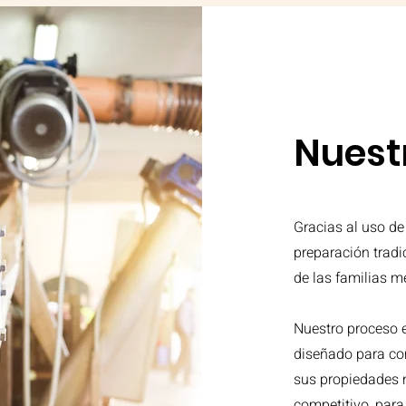
Nuest
Gracias al uso de
preparación tradi
de las familias 
Nuestro proceso 
diseñado para com
sus propiedades 
competitivo, para