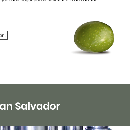
ón.
San Salvador