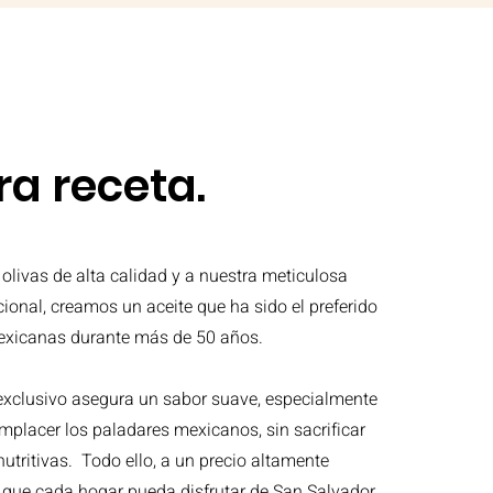
ra receta.
 olivas de alta calidad y a nuestra meticulosa
cional, creamos un aceite que ha sido el preferido
mexicanas durante más de 50 años.
exclusivo asegura un sabor suave, especialmente
placer los paladares mexicanos, sin sacrificar
nutritivas.
Todo ello, a un precio altamente
 que cada hogar pueda disfrutar de San Salvador.