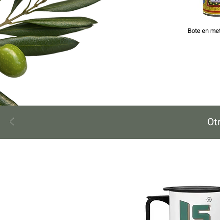
Bote en met
Ot