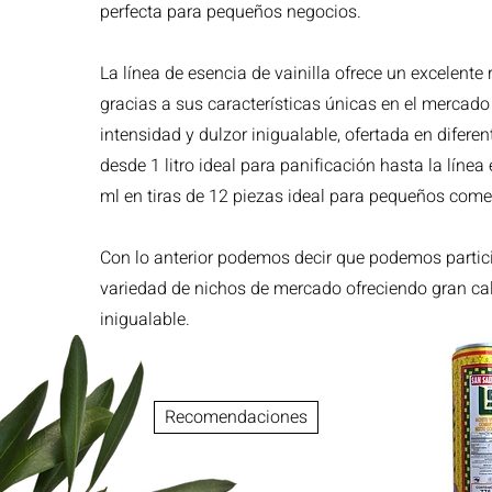
perfecta para pequeños negocios.
La línea de esencia de vainilla ofrece un excelente
gracias a sus características únicas en el mercad
intensidad y dulzor inigualable, ofertada en difere
desde 1 litro ideal para panificación hasta la líne
ml en tiras de 12 piezas ideal para pequeños come
Con lo anterior podemos decir que podemos partic
variedad de nichos de mercado ofreciendo gran cal
inigualable.
Recomendaciones