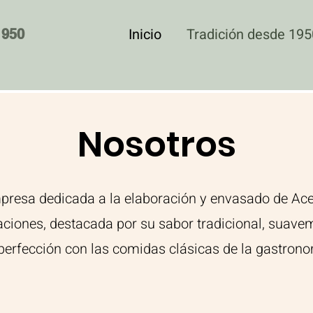
Inicio
Tradición desde 195
1950
Nosotros
esa dedicada a la elaboración y envasado de Acei
aciones, destacada por su sabor tradicional, suave
perfección con las comidas clásicas de la gastron