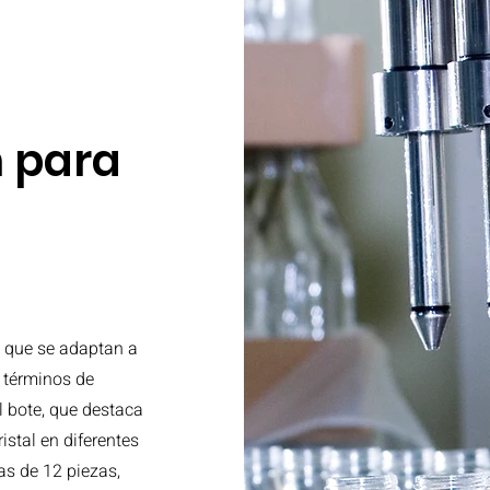
 para
 que se adaptan a
 términos de
l bote, que destaca
istal en diferentes
as de 12 piezas,