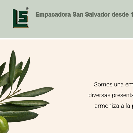
Empacadora San Salvador desde 
Somos una empr
diversas present
armoniza a la 