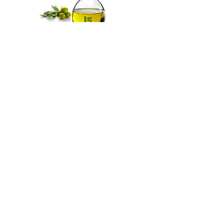
Aceitera de cristal LS
Horario de atención I Lunes-Viernes de 9:00 a 18:00