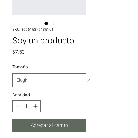
SKU: 366615376135191
Soy un producto
Precio
$7.50
Tamaño
*
Cantidad
*
Agregar al carrito