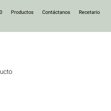
0
Productos
Contáctanos
Recetario
ducto