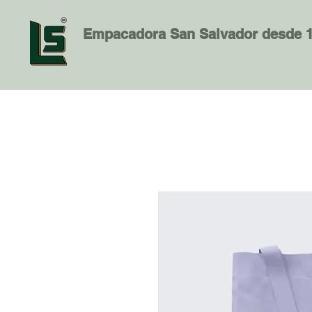
Empacadora San Salvador desde 