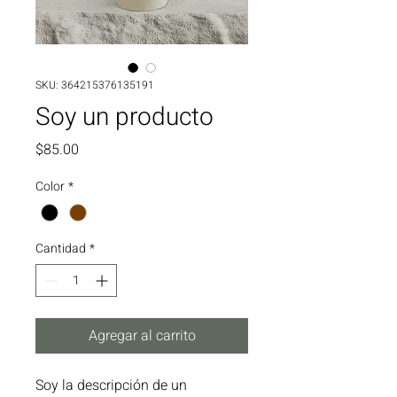
SKU: 364215376135191
Soy un producto
Precio
$85.00
Color
*
Cantidad
*
Agregar al carrito
Soy la descripción de un 