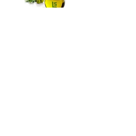
Aceitera de cristal LS
Horario de atención I Lunes-Viernes de 9:00 a 18:00
Tel.
+52 55 5974 8418