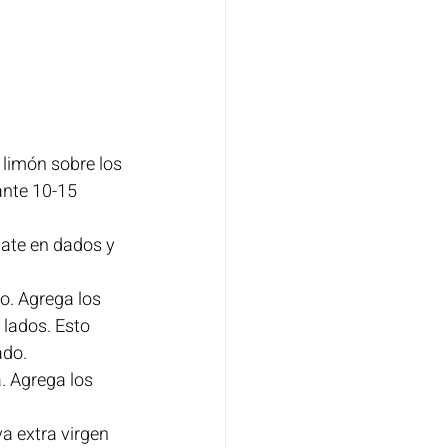
 limón sobre los 
ante 10-15 
ate en dados y 
o. Agrega los 
lados. Esto 
ado.
. Agrega los 
a extra virgen 