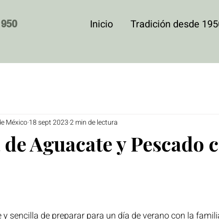
Inicio
Tradición desde 195
1950
de México
18 sept 2023
2 min de lectura
 de Aguacate y Pescado 
 y sencilla de preparar para un día de verano con la famili