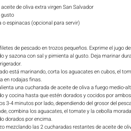
aceite de oliva extra virgen San Salvador
l gusto
 o espinacas (opcional para servir)
 filetes de pescado en trozos pequeños. Exprime el jugo de
o y sazona con sal y pimienta al gusto. Deja marinar dur
rigerador.
ado está marinando, corta los aguacates en cubos, el tom
a en rodajas finas.
alienta una cucharada de aceite de oliva a fuego medio-alt
o y cocina hasta que estén dorados y cocidos por ambos 
nos 3-4 minutos por lado, dependiendo del grosor del pesc
de, combina los aguacates, el tomate y la cebolla morada
do dorados por encima.
zo mezclando las 2 cucharadas restantes de aceite de oliv