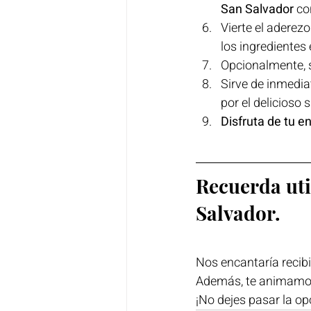
San Salvador
 co
Vierte el aderez
los ingredientes 
Opcionalmente, s
Sirve de inmedia
por el delicioso 
Disfruta de tu e
Recuerda uti
Salvador.
Nos encantaría recibi
Además, te animamos 
¡No dejes pasar la op