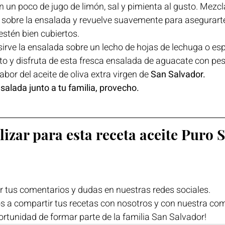
n un poco de jugo de limón, sal y pimienta al gusto. Mezcl
o sobre la ensalada y revuelve suavemente para asegurart
estén bien cubiertos.
irve la ensalada sobre un lecho de hojas de lechuga o es
to y disfruta de esta fresca ensalada de aguacate con pes
sabor del aceite de oliva extra virgen de 
San Salvador.
nsalada junto a tu familia, provecho.
lizar para esta receta aceite Puro 
r tus comentarios y dudas en nuestras redes sociales. 
a compartir tus recetas con nosotros y con nuestra com
ortunidad de formar parte de la familia San Salvador!