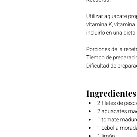
Utilizar aguacate pro
vitamina K, vitamina E
incluirlo en una diet
Dificultad de prepara
Ingredientes
2 filetes de pesc
2 aguacates ma
1 tomate madur
1 cebolla morad
1 limón