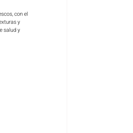
scos, con el 
exturas y 
e salud y 