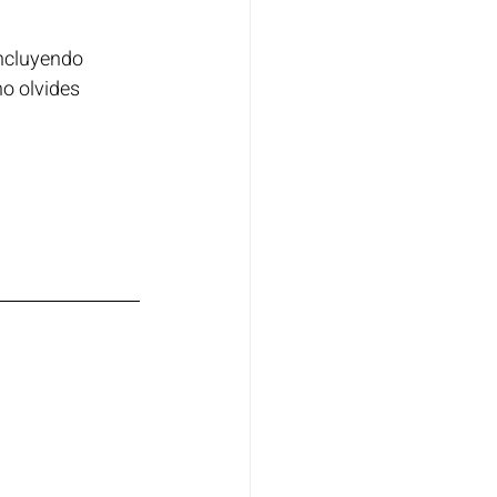
incluyendo 
no olvides 